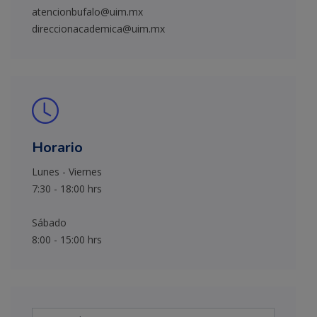
atencionbufalo@uim.mx
direccionacademica@uim.mx
Horario
Lunes - Viernes
7:30 - 18:00 hrs
Sábado
8:00 - 15:00 hrs