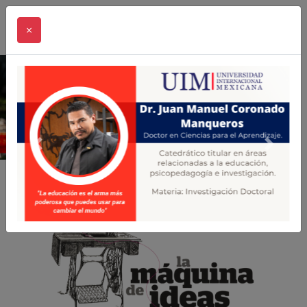
×
Previous
Next