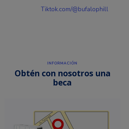
Tiktok.com/@bufalophill
INFORMACIÓN
Obtén con nosotros una
beca