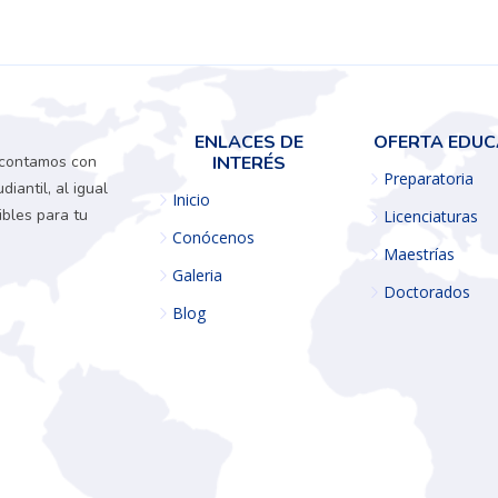
ENLACES DE
OFERTA EDUC
 contamos con
INTERÉS
Preparatoria
iantil, al igual
Inicio
ibles para tu
Licenciaturas
Conócenos
Maestrías
Galeria
Doctorados
Blog