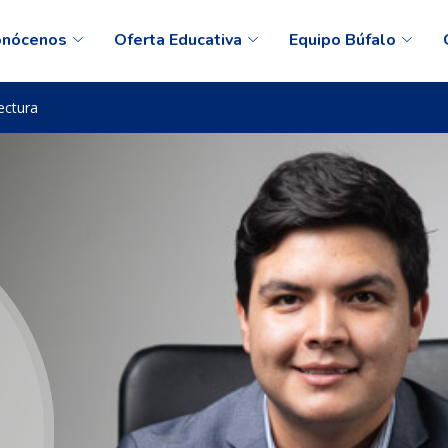
onócenos
Oferta Educativa
Equipo Búfalo
ectura