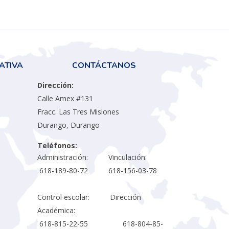
ATIVA
CONTÁCTANOS
Dirección:
Calle Amex #131
Fracc. Las Tres Misiones
Durango, Durango
Teléfonos:
Administración: Vinculación:
618-189-80-72 618-156-03-78
Control escolar: Dirección
Académica:
618-815-22-55 618-804-85-