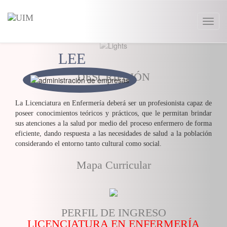
Toggl
naviga
LEE
DESCRIPCIÓN
La Licenciatura en Enfermería deberá ser un profesionista capaz de
poseer conocimientos teóricos y prácticos, que le permitan brindar
sus atenciones a la salud por medio del proceso enfermero de forma
eficiente, dando respuesta a las necesidades de salud a la población
considerando el entorno tanto cultural como social.
Mapa Curricular
PERFIL DE INGRESO
LICENCIATURA EN ENFERMERÍA