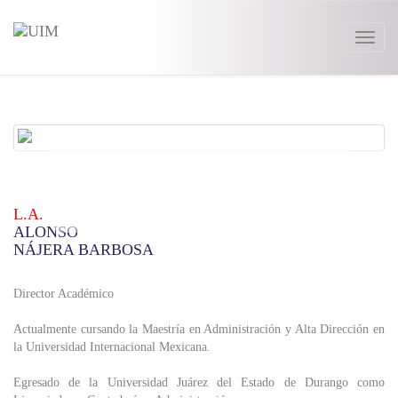
Togg
navig
L.A.
ALONSO
NÁJERA BARBOSA
Director Académico
Actualmente cursando la Maestría en Administración y Alta Dirección en
la Universidad Internacional Mexicana.
Egresado de la Universidad Juárez del Estado de Durango como