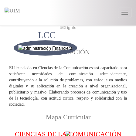
Toggl
naviga
LCC
DESCRIPCIÓN
El licenciado en Ciencias de la Comunicación estará capacitado para
satisfacer necesidades de comunicación adecuadamente,
contribuyendo a la solución de problemas, con enfoque en medios
digitales y su aplicación en la creación a nivel organizacional,
publicitario y masivo. Elaborando procesos de comunicación y uso
de la tecnología, con actitud crítica, respeto y solidaridad con la
sociedad.
Mapa Curricular
CIENCIAS DE LA COMUNICACIÓN